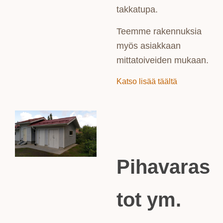
takkatupa.
Teemme rakennuksia
myös asiakkaan
mittatoiveiden mukaan.
Katso lisää täältä
Pihavaras
tot ym.