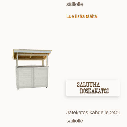
säiliölle
Lue lisää täältä
Jätekatos kahdelle 240L
säiliölle