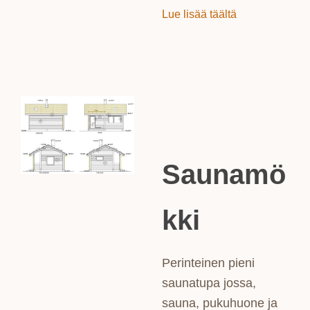
Lue lisää täältä
Saunamö
kki
Perinteinen pieni
saunatupa jossa,
sauna, pukuhuone ja